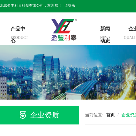
北京盈丰利泰科贸有限公司，欢迎您！
请登录
产品中
新闻
企
PRODUCT
NEWS
QUALI
心
动态
企业资质
当前位置:
首页
/
企业资